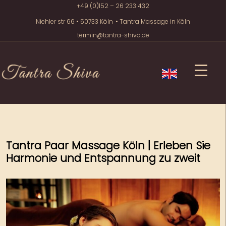
+49 (0)152 – 26 233 432
Niehler str 66 • 50733 Köln
• Tantra Massage in Köln
termin@tantra-shiva.de
Tantra Paar Massage Köln | Erleben Sie
Harmonie und Entspannung zu zweit